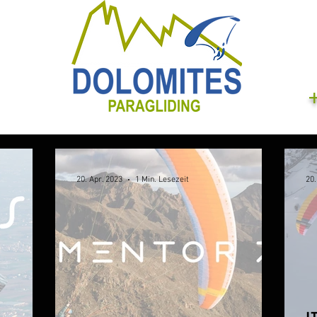
20. Apr. 2023
1 Min. Lesezeit
20.