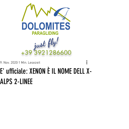
just fly!
+39 3921286600
9. Nov. 2020
1 Min. Lesezeit
E' ufficiale: XENON È IL NOME DELL X-
ALPS 2-LINEE