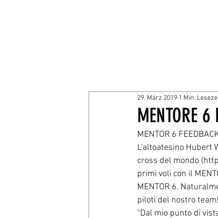
29. März 2019
1 Min. Leseze
MENTORE 6 
MENTOR 6 FEEDBACK
L'altoatesino Hubert W
cross del mondo (http
primi voli con il MENT
MENTOR 6. Naturalmente
piloti del nostro team
“Dal mio punto di vist