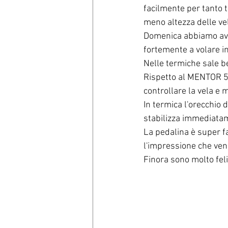
facilmente per tanto t
meno altezza delle v
Domenica abbiamo avu
fortemente a volare in
Nelle termiche sale be
Rispetto al MENTOR 5 è
controllare la vela e 
In termica l'orecchio 
stabilizza immediatam
La pedalina è super fa
l'impressione che ven
Finora sono molto fel