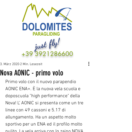
just fly!
+39 3921286600
3. März 2020
2 Min. Lesezeit
Nova AONIC - primo volo
Primo volo con il nuovo parapendio 
AONIC ENA+. È la nuova vela scuola e 
doposcuola "high performance" della 
Nova! L’ AONIC si presenta come un tre 
linee con 49 cassoni e 5.17 di 
allungamento. Ha un aspetto molto 
sportivo per un ENA ed il profilo molto 
pulito. La vela arriva con lo zaino NOVA 