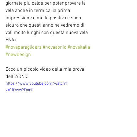
giornate più calde per poter provare la 
vela anche in termica, la prima 
impressione e molto positiva e sono 
sicuro che quest' anno ne vedremo di 
voli molto lunghi con questa nuova vela 
ENA+
#novaparagliders
#novaaonic
#novaitalia
#newdesign
Ecco un piccolo video della mia prova 
dell´AONIC:
https://www.youtube.com/watch?
v=1fOwwYDocfc