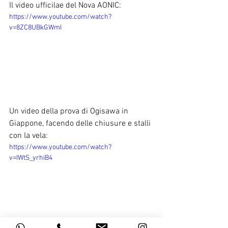
Il video ufficilae del Nova AONIC:
https://www.youtube.com/watch?
v=8ZC8UBkGWmI
Un video della prova di Ogisawa in 
Giappone, facendo delle chiusure e stalli 
con la vela:
https://www.youtube.com/watch?
v=IWtS_yrhiB4