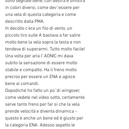
sono segnate bene, con destra e sinistra 
in colori diversi, come dev´essere per 
una vela di questa categoria e come 
descritto dalla PMA.
In decollo c'era un
filo di vento, un 
piccolo tiro sulle A bastava a far salire 
molto bene la vela sopra la testa e non 
tendeva di superarmi. Tutto molto facile!
Una volta per aria l’ AONIC mi dava 
subito la sensazione di essere molto 
stabile e compatto. Ha il freno molto 
preciso per essere un ENA e agisce 
bene ai comandi.
Dopodiché ho fatto un po´di wingover, 
come vedete nel video sotto, certamente 
serve tanto freno per far si che la vela 
prende velocità e diventa dinamica - 
questo è anche un bene ed è giusto per 
la categoria ENA. Adesso aspetto le 