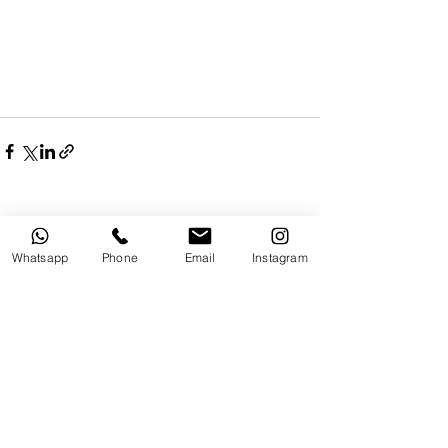
Alle ansehen
Aktuelle Beiträge
Whatsapp
Phone
Email
Instagram