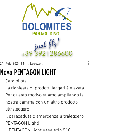
just fly!
+39 3921286600
21. Feb. 2024
1 Min. Lesezeit
Nova PENTAGON LIGHT
Caro pilota,
La richiesta di prodotti leggeri è elevata. 
Per questo motivo stiamo ampliando la 
nostra gamma con un altro prodotto 
ultraleggero:
Il paracadute d'emergenza ultraleggero 
PENTAGON Light!
Il PENTAGON Light pesa solo 810 