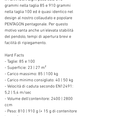
grammi nella taglia 85 e 910 grammi 
nella taglia 100 ed è quasi identico nel 
design al nostro collaudato e popolare 
PENTAGON pentagonale. Per questo 
motivo vanta anche un'elevata stabilità 
del pendolo, tempi di apertura brevi e 
facilità di ripiegamento.
Hard Facts
- Taglie: 85 e 100
- Superficie: 23 | 27 m²
- Carico massimo: 85 | 100 kg
- Carico minimo consigliato: 40 | 50 kg
- Velocità di caduta secondo EN12491: 
5,2 | 5,4 m/sec
- Volume dell'contenitore: 2400 | 2800 
ccm
- Peso: 810 | 910 g (+ 15 g di contenitore 